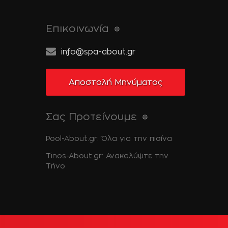
Επικοινωνία
info@spa-about.gr
Αποστολή Μηνύματος
Σας Προτείνουμε
Pool-About.gr: Όλα για την πισίνα
Tinos-About.gr: Ανακαλύψτε την
Τήνο