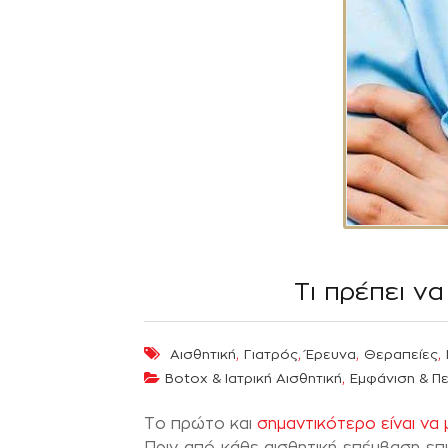
Τι πρέπει ν
,
,
,
,
Αισθητική
Γιατρός
Έρευνα
Θεραπείες
,
Botox & Ιατρική Αισθητική
Εμφάνιση & Π
Το πρώτο και
σημαντικότερο είναι να
Πριν από κάθε αισθητική επέμβαση επι