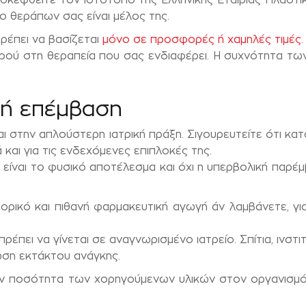
 ο θεράπων σας είναι μέλος της.
ρέπει να βασίζεται
μόνο σε προσφορές ή χαμηλές τιμές.
ατρού στη θεραπεία που σας ενδιαφέρει. Η συχνότητα τω
 ή επέμβαση
ι στην απλούστερη ιατρική πράξη. Σιγουρευτείτε ότι κα
και για τις ενδεχόμενες επιπλοκές της.
είναι το φυσικό αποτέλεσμα και όχι η υπερβολική παρέ
ορικό και πιθανή φαρμακευτική αγωγή άν λαμβάνετε, για
 πρέπει να γίνεται σε αναγνωρισμένο ιατρείο. Σπίτια, ινσ
ωση εκτάκτου ανάγκης.
την ποσότητα των χορηγούμενων υλικών στον οργανισμό