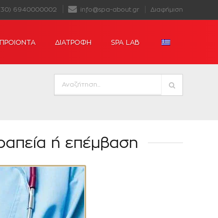
+30) 6940000002
info@spa-about.gr
Διαφήμιση
ΠΡΟΙΟΝΤΑ
ΔΙΑΤΡΟΦΗ
SPA LAB
εραπεία ή επέμβαση