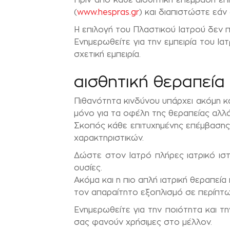
(
www.hespras.gr
) και διαπιστώστε εάν
H επιλογή του Πλαστικού Ιατρού δεν π
Ενημερωθείτε για την εμπειρία του I
σχετική εμπειρία.
αισθητική θεραπεία
Πιθανότητα κινδύνου υπάρχει ακόμη κα
μόνο για τα οφέλη της θεραπείας αλλά 
Σκοπός κάθε επιτυχημένης επέμβασης 
χαρακτηριστικών.
Δώστε στον Iατρό πλήρες ιατρικό ιστ
ουσίες.
Ακόμα και η πιο απλή ιατρική θεραπεία
τον απαραίτητο εξοπλισμό σε περίπτ
Ενημερωθείτε για την ποιότητα και 
σας φανούν χρήσιμες στο μέλλον.