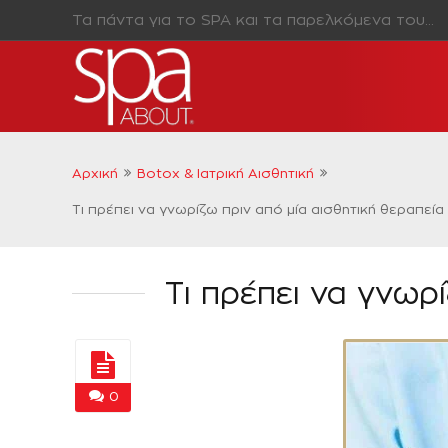
Τα πάντα για το SPA και τα παρελκόμενα του…
Αρχική
Botox & Ιατρική Αισθητική
Τι πρέπει να γνωρίζω πριν από μία αισθητική θεραπεί
Τι πρέπει να γνωρ
0