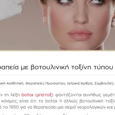
απεία με βοτουλινική τοξίνη τύπου 
,
,
,
ική Αισθητική
Θεραπείες Προσώπου
Ιατρικά Άρθρα
Συμβουλές
ύν τη λέξη
botox
(
μπότοξ
) φαντάζονται συνήθως γεμά
όσμος, είναι ότι το botox ή αλλιώς βοτουλινική τοξίνη
ό το 1950 για να θεραπεύσει μια σειρά νευρολογικών και