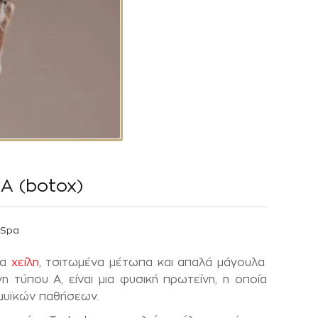
Α (botox)
 Spa
τα
χείλη
, τσιτωμένα μέτωπα και απαλά μάγουλα.
 τύπου Α, είναι μια φυσική πρωτεΐνη, η οποία
 μυϊκών παθήσεων.