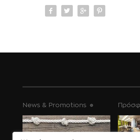
News & Promotions
Πρόσφ
για τις απ