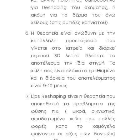
για Reshaping του σχήματος, ή
ακόμη για το δέρμα του άνω
χείλους (στις ρυτίδες καπνιστού).
Η θεραπεία είναι ανώδυνη με την
κατάλληλη προετοιμασία που
γίνεται στο ιατρείο και διαρκεί
περίπου 30 λεπτά. Βλέπετε το
αποτέλεσμα την ίδια στιγμή. Τα
χείλη σας είναι ελάχιστα ερεθισμένα
και η διάρκεια του αποτελέσματος
είναι 9-12 μήνες.
Lips Reshaping είναι η θεραπεία που
αποκαθιστά τα προβληματα της
φύσης π.χ. ( μικρά, ρικνωτικά,
αφυδατωμένα χείλη που πολλές
φορές κατα το χαμόγελο
φαίνονται οι ρίζες των δοντιών)