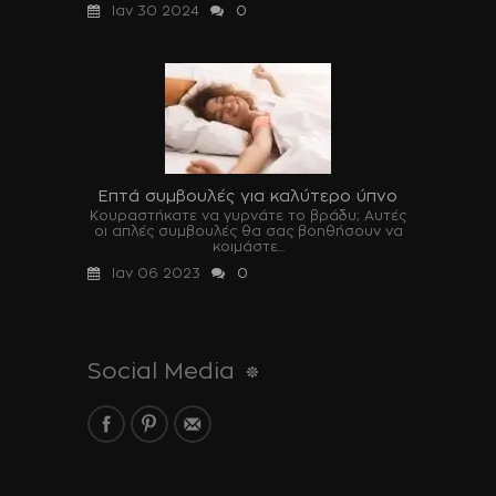
Ιαν 30 2024
0
Επτά συμβουλές για καλύτερο ύπνο
Κουραστήκατε να γυρνάτε το βράδυ; Αυτές
οι απλές συμβουλές θα σας βοηθήσουν να
κοιμάστε...
Ιαν 06 2023
0
Social Media