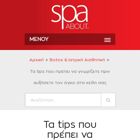
ΜΕΝΟΎ
Αρχική
Botox & Ιατρική Αισθητική
Τα tips που πρέπει να γνωρίζετε πριν
αυξήσετε τον όγκο στα χείλη σας
Τα tips που
πρέπει να