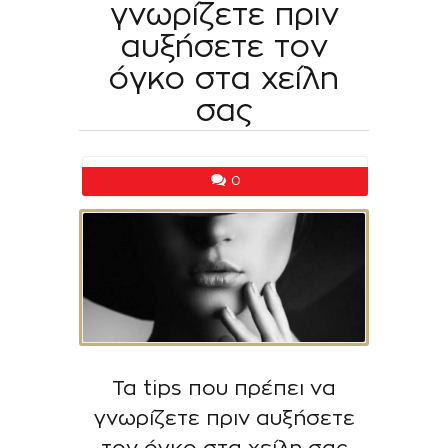
γνωρίζετε πριν
αυξήσετε τον
όγκο στα χείλη
σας
0
Τα tips που πρέπει να
γνωρίζετε πριν αυξήσετε
τον όγκο στα χείλη σας