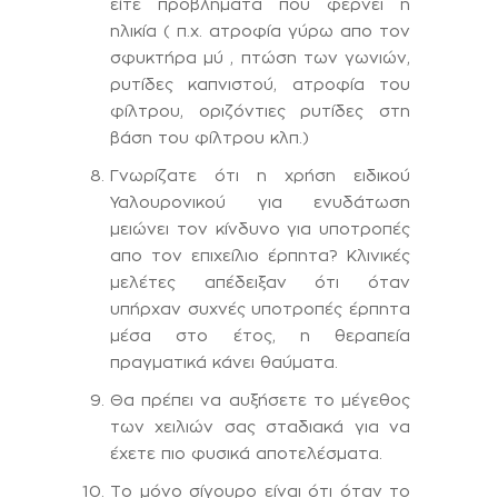
είτε προβληματα που φέρνει η
ηλικία ( π.χ. ατροφία γύρω απο τον
σφυκτήρα μύ , πτώση των γωνιών,
ρυτίδες καπνιστού, ατροφία του
φίλτρου, οριζόντιες ρυτίδες στη
βάση του φίλτρου κλπ.)
Γνωρίζατε ότι η χρήση ειδικού
Υαλουρονικού για ενυδάτωση
μειώνει τον κίνδυνο για υποτροπές
απο τον επιχείλιο έρπητα? Κλινικές
μελέτες απέδειξαν ότι όταν
υπήρχαν συχνές υποτροπές έρπητα
μέσα στο έτος, η θεραπεία
πραγματικά κάνει θαύματα.
Θα πρέπει να αυξήσετε το μέγεθος
των χειλιών σας σταδιακά για να
έχετε πιο φυσικά αποτελέσματα.
Το μόνο σίγουρο είναι ότι όταν το