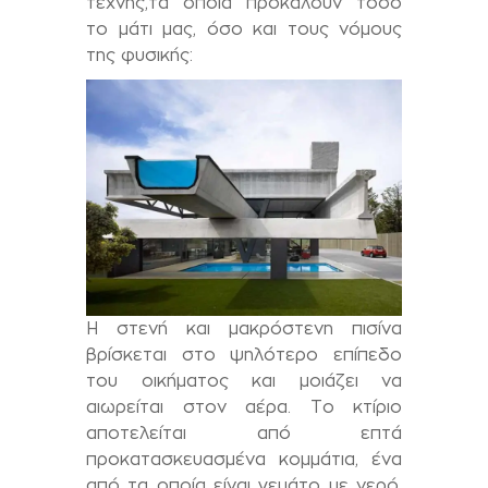
τέχνης,τα οποία προκαλούν τόσο
το μάτι μας, όσο και τους νόμους
της φυσικής:
Η στενή και μακρόστενη πισίνα
βρίσκεται στο ψηλότερο επίπεδο
του οικήματος και μοιάζει να
αιωρείται στον αέρα. Το κτίριο
αποτελείται από επτά
προκατασκευασμένα κομμάτια, ένα
από τα οποία είναι γεμάτο με νερό,