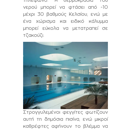
τηλέφωνο. Η θερμοκρασία του
νερού μπορεί να φτάσει από -10
μέχρι 30 βαθμούς Κελσίου, ενώ με
ένα χώρισμα και ειδικό κάλυμμα
μπορεί εύκολα να μετατραπεί σε
τζακούζι.
Στρογγυλεμένοι φεγγίτες φωτίζουν
αυτή τη δημόσια πισίνα, ενώ μικροί
καθρέφτες αφήνουν το βλέμμα να