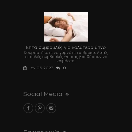
Επτά συμβουλές για καλύτερο ύπνο
Κουραστήκατε να γυρνάτε το βράδυ; Αυτές
οι απλές συμβουλές θα σας βοηθήσουν να
κοιμάστε...
Ιαν 06 2023
0
Social Media