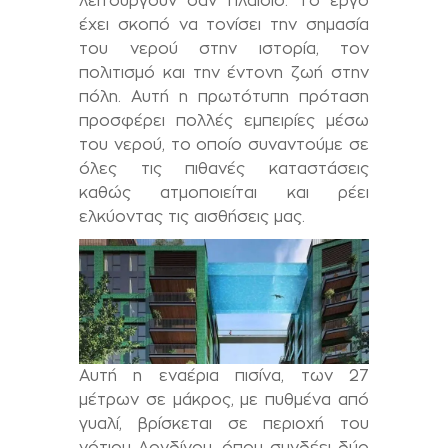
λειτουργούν σαν πλαίσιο. Το έργο
έχει σκοπό να τονίσει την σημασία
του νερού στην ιστορία, τον
πολιτισμό και την έντονη ζωή στην
πόλη. Αυτή η πρωτότυπη πρόταση
προσφέρει πολλές εμπειρίες μέσω
του νερού, το οποίο συναντούμε σε
όλες τις πιθανές καταστάσεις
καθώς ατμοποιείται και ρέει
ελκύοντας τις αισθήσεις μας.
Αυτή η εναέρια πισίνα, των 27
μέτρων σε μάκρος, με πυθμένα από
γυαλί, βρίσκεται σε περιοχή του
νότιου Λονδίνου, όπου συνδέει δύο