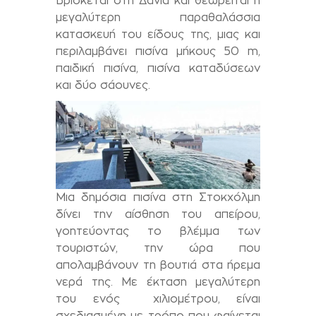
Βρισκεται στη Δανία και θεωρείται η
μεγαλύτερη παραθαλάσσια
κατασκευή του είδους της, μιας και
περιλαμβάνει πισίνα μήκους 50 m,
παιδική πισίνα, πισίνα καταδύσεων
και δύο σάουνες.
Μια δημόσια πισίνα στη Στοκχόλμη
δίνει την αίσθηση του απείρου,
γοητεύοντας το βλέμμα των
τουριστών, την ώρα που
απολαμβάνουν τη βουτιά στα ήρεμα
νερά της. Με έκταση μεγαλύτερη
του ενός χιλιομέτρου, είναι
σχεδιασμένη με τρόπο που φαίνεται